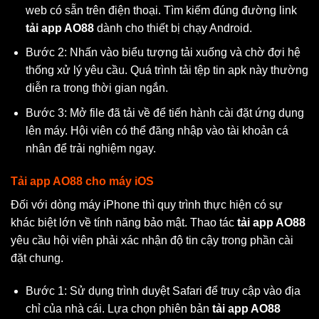
web có sẵn trên điện thoại. Tìm kiếm đúng đường link
tải app AO88
dành cho thiết bị chạy Android.
Bước 2: Nhấn vào biểu tượng tải xuống và chờ đợi hệ
thống xử lý yêu cầu. Quá trình tải tệp tin apk này thường
diễn ra trong thời gian ngắn.
Bước 3: Mở file đã tải về để tiến hành cài đặt ứng dụng
lên máy. Hội viên có thể đăng nhập vào tài khoản cá
nhân để trải nghiệm ngay.
Tải app AO88 cho máy iOS
Đối với dòng máy iPhone thì quy trình thực hiện có sự
khác biệt lớn về tính năng bảo mật. Thao tác
tải app AO88
yêu cầu hội viên phải xác nhận độ tin cậy trong phần cài
đặt chung.
Bước 1: Sử dụng trình duyệt Safari để truy cập vào địa
chỉ của nhà cái. Lựa chọn phiên bản
tải app AO88