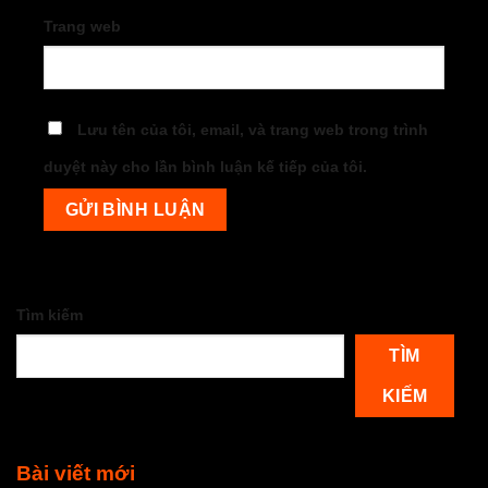
Trang web
Lưu tên của tôi, email, và trang web trong trình
duyệt này cho lần bình luận kế tiếp của tôi.
Tìm kiếm
TÌM
KIẾM
Bài viết mới