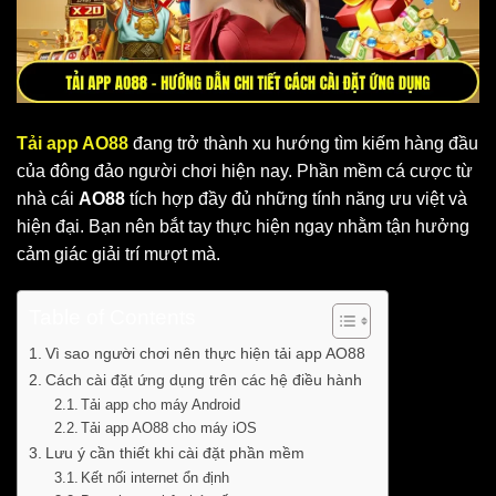
Tải app AO88
đang trở thành xu hướng tìm kiếm hàng đầu
của đông đảo người chơi hiện nay. Phần mềm cá cược từ
nhà cái
AO88
tích hợp đầy đủ những tính năng ưu việt và
hiện đại. Bạn nên bắt tay thực hiện ngay nhằm tận hưởng
cảm giác giải trí mượt mà.
Table of Contents
Vì sao người chơi nên thực hiện tải app AO88
Cách cài đặt ứng dụng trên các hệ điều hành
Tải app cho máy Android
Tải app AO88 cho máy iOS
Lưu ý cần thiết khi cài đặt phần mềm
Kết nối internet ổn định