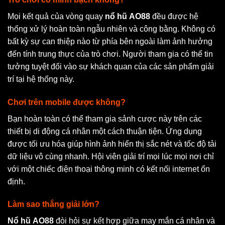
Mọi kết quả của vòng quay
nổ hũ
AO88
đều được hệ
thống xử lý hoàn toàn ngẫu nhiên và công bằng. Không có
bất kỳ sự can thiệp nào từ phía bên ngoài làm ảnh hưởng
đến tính trung thực của trò chơi. Người tham gia có thể tin
tưởng tuyệt đối vào sự khách quan của các sản phẩm giải
trí tại hệ thống này.
Chơi trên mobile được không?
Bạn hoàn toàn có thể tham gia sảnh cược này trên các
thiết bị di động cá nhân một cách thuận tiện. Ứng dụng
được tối ưu hóa giúp hình ảnh hiển thị sắc nét và tốc độ tải
dữ liệu vô cùng nhanh. Hội viên giải trí mọi lúc mọi nơi chỉ
với một chiếc điện thoại thông minh có kết nối internet ổn
định.
Làm sao thắng giải lớn?
Nổ hũ
AO88
đòi hỏi sự kết hợp giữa may mắn cá nhân và