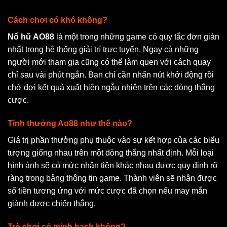
Cách chơi có khó không?
Nổ hũ
AO88
là một trong những game có quy tắc đơn giản
nhất trong hệ thống giải trí trực tuyến. Ngay cả những
người mới tham gia cũng có thể làm quen với cách quay
chỉ sau vài phút ngắn. Bạn chỉ cần nhấn nút khởi động rồi
chờ đợi kết quả xuất hiện ngẫu nhiên trên các dòng thắng
cược.
Tính thưởng Ao88 như thế nào?
Giá trị phần thưởng phụ thuộc vào sự kết hợp của các biểu
tượng giống nhau trên một dòng thắng nhất định. Mỗi loại
hình ảnh sẽ có mức nhân tiền khác nhau được quy định rõ
ràng trong bảng thông tin game. Thành viên sẽ nhận được
số tiền tương ứng với mức cược đã chọn nếu may mắn
giành được chiến thắng.
Trò chơi có minh bạch không?