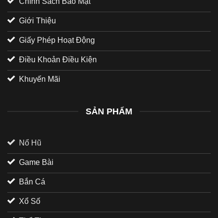
Chính Sách Bảo Mật
Giới Thiệu
Giấy Phép Hoạt Động
Điều Khoản Điều Kiện
Khuyến Mãi
SẢN PHẨM
Nổ Hũ
Game Bài
Bắn Cá
Xổ Số