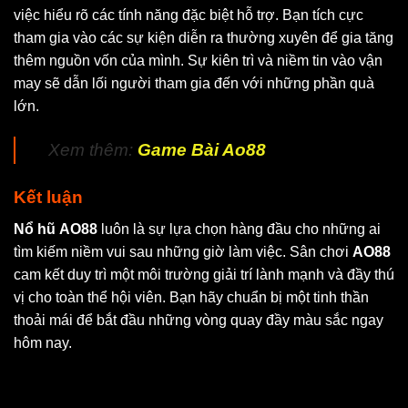
việc hiểu rõ các tính năng đặc biệt hỗ trợ. Bạn tích cực
tham gia vào các sự kiện diễn ra thường xuyên để gia tăng
thêm nguồn vốn của mình. Sự kiên trì và niềm tin vào vận
may sẽ dẫn lối người tham gia đến với những phần quà
lớn.
Xem thêm:
Game Bài Ao88
Kết luận
Nổ hũ
AO88
luôn là sự lựa chọn hàng đầu cho những ai
tìm kiếm niềm vui sau những giờ làm việc. Sân chơi
AO88
cam kết duy trì một môi trường giải trí lành mạnh và đầy thú
vị cho toàn thể hội viên. Bạn hãy chuẩn bị một tinh thần
thoải mái để bắt đầu những vòng quay đầy màu sắc ngay
hôm nay.