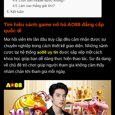
Chơi trên mobile được không?
Làm sao thắng giải lớn?
Kết luận
Tìm hiểu sảnh game nổ hũ AO88 đẳng cấp
quốc tế
Mọi hội viên khi lần đầu truy cập đều cảm nhận được sự
chuyên nghiệp trong cách thiết kế giao diện. Những sảnh
cược tại hệ thống
ao88 uy tín
được sắp xếp một cách
khoa học giúp bạn dễ dàng thực hiện thao tác. Sự đa dạng
về chủ đề trò chơi giúp người tham gia không cảm thấy
nhàm chán khi tham gia mỗi ngày.