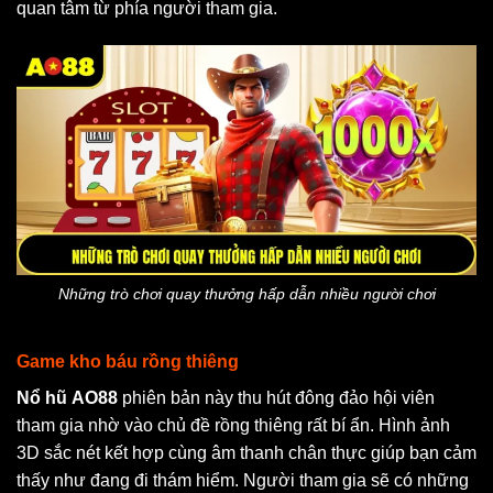
quan tâm từ phía người tham gia.
Những trò chơi quay thưởng hấp dẫn nhiều người chơi
Game kho báu rồng thiêng
Nổ hũ
AO88
phiên bản này thu hút đông đảo hội viên
tham gia nhờ vào chủ đề rồng thiêng rất bí ẩn. Hình ảnh
3D sắc nét kết hợp cùng âm thanh chân thực giúp bạn cảm
thấy như đang đi thám hiểm. Người tham gia sẽ có những