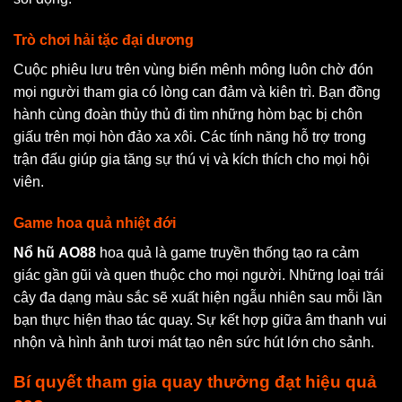
Trò chơi hải tặc đại dương
Cuộc phiêu lưu trên vùng biển mênh mông luôn chờ đón
mọi người tham gia có lòng can đảm và kiên trì. Bạn đồng
hành cùng đoàn thủy thủ đi tìm những hòm bạc bị chôn
giấu trên mọi hòn đảo xa xôi. Các tính năng hỗ trợ trong
trận đấu giúp gia tăng sự thú vị và kích thích cho mọi hội
viên.
Game hoa quả nhiệt đới
Nổ hũ
AO88
hoa quả là game truyền thống tạo ra cảm
giác gần gũi và quen thuộc cho mọi người. Những loại trái
cây đa dạng màu sắc sẽ xuất hiện ngẫu nhiên sau mỗi lần
bạn thực hiện thao tác quay. Sự kết hợp giữa âm thanh vui
nhộn và hình ảnh tươi mát tạo nên sức hút lớn cho sảnh.
Bí quyết tham gia quay thưởng đạt hiệu quả