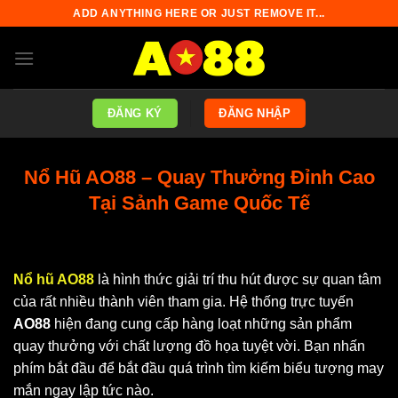
Skip
ADD ANYTHING HERE OR JUST REMOVE IT...
to
content
ĐĂNG KÝ
ĐĂNG NHẬP
Nổ Hũ AO88 – Quay Thưởng Đỉnh Cao
Tại Sảnh Game Quốc Tế
Nổ hũ AO88
là hình thức giải trí thu hút được sự quan tâm
của rất nhiều thành viên tham gia. Hệ thống trực tuyến
AO88
hiện đang cung cấp hàng loạt những sản phẩm
quay thưởng với chất lượng đồ họa tuyệt vời. Bạn nhấn
phím bắt đầu để bắt đầu quá trình tìm kiếm biểu tượng may
mắn ngay lập tức nào.