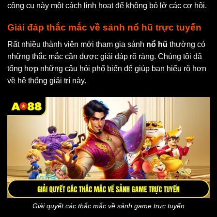
công cụ này một cách linh hoạt để không bỏ lỡ các cơ hội.
Giải đáp thắc mắc về sảnh nổ hũ trực tuyến
Rất nhiều thành viên mới tham gia sảnh
nổ hũ
thường có
những thắc mắc cần được giải đáp rõ ràng. Chúng tôi đã
tổng hợp những câu hỏi phổ biến để giúp bạn hiểu rõ hơn
về hệ thống giải trí này.
Giải quyết các thắc mắc về sảnh game trực tuyến