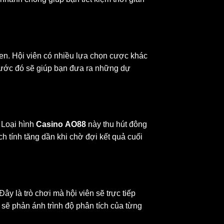
en. Hội viên có nhiều lựa chọn cược khác
rước đó sẽ giúp bạn đưa ra những dự
 Loại hình
Casino
AO88
này thu hút đông
 tính tăng dần khi chờ đợi kết quả cuối
y là trò chơi mà hội viên sẽ trực tiếp
c sẽ phản ánh trình độ phân tích của từng