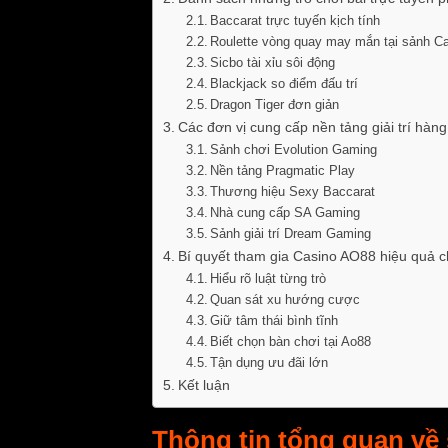
Baccarat trực tuyến kịch tính
Roulette vòng quay may mắn tại sảnh C
Sicbo tài xỉu sôi động
Blackjack so điểm đấu trí
Dragon Tiger đơn giản
Các đơn vị cung cấp nền tảng giải trí hàn
Sảnh chơi Evolution Gaming
Nền tảng Pragmatic Play
Thương hiệu Sexy Baccarat
Nhà cung cấp SA Gaming
Sảnh giải trí Dream Gaming
Bí quyết tham gia Casino AO88 hiệu quả c
Hiểu rõ luật từng trò
Quan sát xu hướng cược
Giữ tâm thái bình tĩnh
Biết chọn bàn chơi tại Ao88
Tận dụng ưu đãi lớn
Kết luận
Thông tin tổng quan về