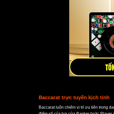
Baccarat trực tuyến kịch tính
Baccarat luôn chiếm vị trí ưu tiên trong 
điểm số của hai cửa Banker hoặc Player đ