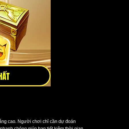
hắng cao. Người chơi chỉ cần dự đoán
 nhanh chóng giúp bạn tiết kiệm thời gian