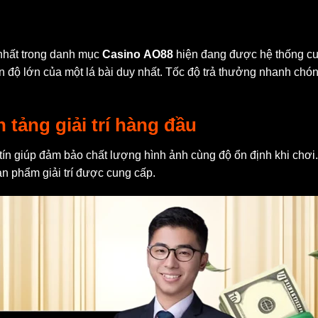
 nhất trong danh mục
Casino
AO88
hiện đang được hệ thống cun
ộ lớn của một lá bài duy nhất. Tốc độ trả thưởng nhanh chóng
 tảng giải trí hàng đầu
ín giúp đảm bảo chất lượng hình ảnh cùng độ ổn định khi chơi. 
ản phẩm giải trí được cung cấp.