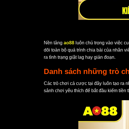
Nền tảng
ao88
luôn chú trọng vào việc cu
dõi toàn bộ quá trình chia bài của nhân 
ra tình trạng giật lag hay gián đoạn.
Danh sách những trò ch
Các trò chơi cá cược tại đây luôn tạo ra
sảnh chơi yêu thích để bắt đầu kiếm tiền