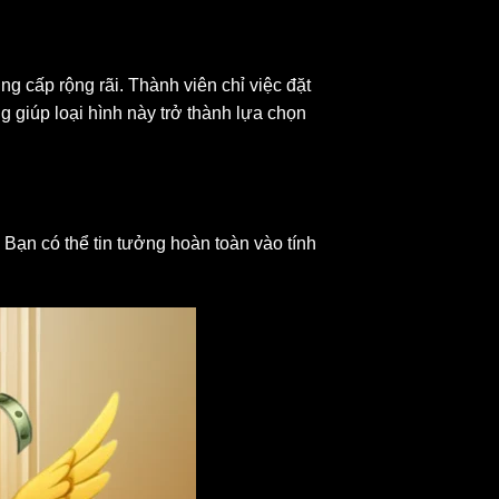
g cấp rộng rãi. Thành viên chỉ việc đặt
 giúp loại hình này trở thành lựa chọn
Bạn có thể tin tưởng hoàn toàn vào tính