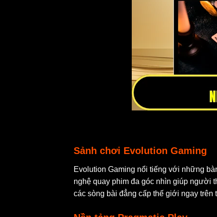
Sảnh chơi Evolution Gaming
Evolution Gaming nổi tiếng với những bà
nghệ quay phim đa góc nhìn giúp người th
các sòng bài đẳng cấp thế giới ngay trên t