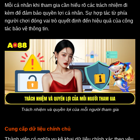
Mỗi cá nhân khi tham gia cần hiểu rõ các trách nhiệm đi
kèm để đảm bảo quyền lợi cá nhân. Sự hợp tác từ phía
người chơi đóng vai trò quyết định đến hiệu quả của công
tác bảo vệ thông tin.
Trách nhiệm và quyền lợi của mỗi người tham gia
Cung cấp dữ liệu chính chủ
Thành viên có nghĩa vụ kê khai dữ liệu chính xác theo yêu