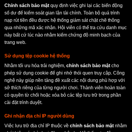
Chính sách bảo mật
quy định việc ghi lại các biến động
số dư để kiểm soát gian lận tài chính. Toàn bộ quá trình
nạp rút tiền đều được hệ thống giám sát chặt chẽ thông
qua những mã xác nhận. Hội viên có thể tra cứu danh mục
này bất cứ lúc nào nhằm kiểm chứng độ minh bạch của
trang web.
Sử dụng tệp cookie hệ thống
Nhằm tối ưu hóa trải nghiệm,
chính sách bảo mật
cho
phép sử dụng cookie để ghi nhớ thói quen truy cập. Công
nghệ này giúp nền tảng đề xuất các nội dung phù hợp với
sở thích riêng của từng người chơi. Thành viên hoàn toàn
có quyền từ chối hoặc xóa bỏ các tệp lưu trữ trong phần
cài đặt trình duyệt.
Ghi nhận địa chỉ IP người dùng
Việc lưu trữ địa chỉ IP thuộc về
chính sách bảo mật
nhằm