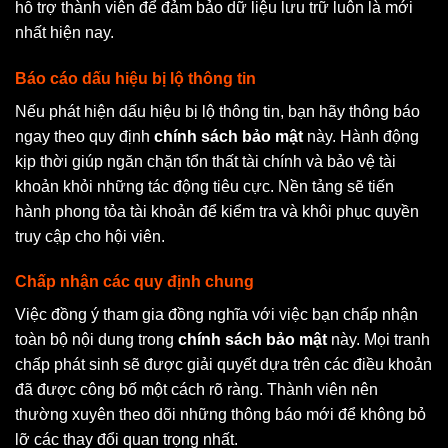
hỗ trợ thành viên để đảm bảo dữ liệu lưu trữ luôn là mới
nhất hiện nay.
Báo cáo dấu hiệu bị lộ thông tin
Nếu phát hiện dấu hiệu bị lộ thông tin, bạn hãy thông báo
ngay theo quy định
chính sách bảo mật
này. Hành động
kịp thời giúp ngăn chặn tổn thất tài chính và bảo vệ tài
khoản khỏi những tác động tiêu cực. Nền tảng sẽ tiến
hành phong tỏa tài khoản để kiểm tra và khôi phục quyền
truy cập cho hội viên.
Chấp nhận các quy định chung
Việc đồng ý tham gia đồng nghĩa với việc bạn chấp nhận
toàn bộ nội dung trong
chính sách bảo mật
này. Mọi tranh
chấp phát sinh sẽ được giải quyết dựa trên các điều khoản
đã được công bố một cách rõ ràng. Thành viên nên
thường xuyên theo dõi những thông báo mới để không bỏ
lỡ các thay đổi quan trọng nhất.