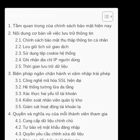
Table of Contents
Tầm quan trọng của chính sách bảo mật hiện nay
Nội dung cơ bản về việc lưu trữ thông tin
Chính sách bảo mật thu thập thông tin cá nhân
Lưu giữ lịch sử giao dịch
Sử dụng tệp cookie hệ thống
Ghi nhận địa chỉ IP người dùng
Thời gian lưu trữ dữ liệu
Biện pháp ngăn chặn hành vi xâm nhập trái phép
Công nghệ mã hóa SSL hiện đại
Hệ thống tường lửa đa tầng
Xác thực hai yếu tố tài khoản
Kiểm soát nhân viên quản lý kho
Giám sát hoạt động tài khoản lạ
Quyền và nghĩa vụ của mỗi thành viên tham gia
Cung cấp dữ liệu chính chủ
Tự bảo vệ mật khẩu đăng nhập
Quyền yêu cầu chỉnh sửa dữ liệu