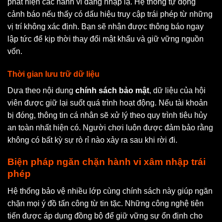
phát hiện các hành vi đăng nhập lạ. Hệ thống tự động
cảnh báo nếu thấy có dấu hiệu truy cập trái phép từ những
vị trí không xác định. Bạn sẽ nhận được thông báo ngay
lập tức để kịp thời thay đổi mật khẩu và giữ vững nguồn
vốn.
Thời gian lưu trữ dữ liệu
Dựa theo nội dung
chính sách bảo mật
, dữ liệu của hội
viên được giữ lại suốt quá trình hoạt động. Nếu tài khoản
bị đóng, thông tin cá nhân sẽ xử lý theo quy trình tiêu hủy
an toàn nhất hiện có. Người chơi luôn được đảm bảo rằng
không có bất kỳ sự rò rỉ nào xảy ra sau khi rời đi.
Biện pháp ngăn chặn hành vi xâm nhập trái
phép
Hệ thống bảo vệ nhiều lớp cùng chính sách này giúp ngăn
chặn mọi ý đồ tấn công từ tin tặc. Những công nghệ tiên
tiến được áp dụng đồng bộ để giữ vững sự ổn định cho