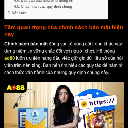
Báo cáo dấu hiệu bị lộ thông tin
Chấp nhận các quy định chung
Kết luận
Tầm quan trọng của chính sách bảo mật hiện
nay
Chính sách bảo mật
đóng vai trò nòng cốt trong khâu xây
dựng niềm tin vững chắc đối với người chơi. Hệ thống
ao88
luôn ưu tiên hàng đầu việc giữ gìn dữ liệu số của hội
viên trên nền tảng. Bạn nên tìm hiểu các quy tắc để nắm rõ
cách thức vận hành của những quy định chung này.