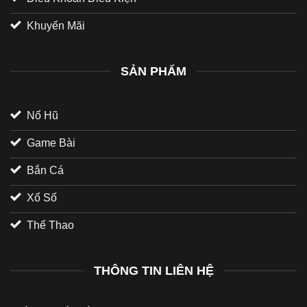
Khuyến Mãi
SẢN PHẨM
Nổ Hũ
Game Bài
Bắn Cá
Xổ Số
Thể Thao
THÔNG TIN LIÊN HỆ