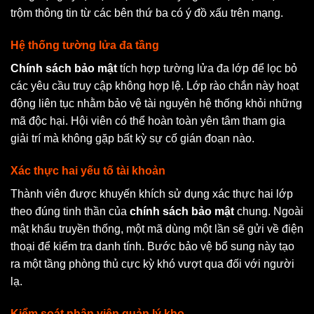
trộm thông tin từ các bên thứ ba có ý đồ xấu trên mạng.
Hệ thống tường lửa đa tầng
Chính sách bảo mật
tích hợp tường lửa đa lớp để lọc bỏ
các yêu cầu truy cập không hợp lệ. Lớp rào chắn này hoạt
động liên tục nhằm bảo vệ tài nguyên hệ thống khỏi những
mã độc hại. Hội viên có thể hoàn toàn yên tâm tham gia
giải trí mà không gặp bất kỳ sự cố gián đoạn nào.
Xác thực hai yếu tố tài khoản
Thành viên được khuyến khích sử dụng xác thực hai lớp
theo đúng tinh thần của
chính sách bảo mật
chung. Ngoài
mật khẩu truyền thống, một mã dùng một lần sẽ gửi về điện
thoại để kiểm tra danh tính. Bước bảo vệ bổ sung này tạo
ra một tầng phòng thủ cực kỳ khó vượt qua đối với người
lạ.
Kiểm soát nhân viên quản lý kho