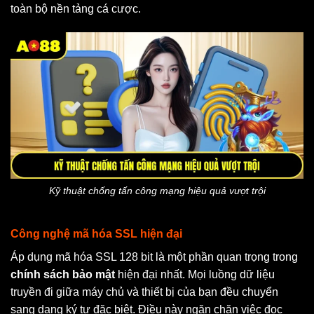
toàn bộ nền tảng cá cược.
Kỹ thuật chống tấn công mạng hiệu quả vượt trội
Công nghệ mã hóa SSL hiện đại
Áp dụng mã hóa SSL 128 bit là một phần quan trọng trong
chính sách bảo mật
hiện đại nhất. Mọi luồng dữ liệu
truyền đi giữa máy chủ và thiết bị của bạn đều chuyển
sang dạng ký tự đặc biệt. Điều này ngăn chặn việc đọc