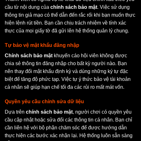
cầu từ nội dung của
chính sách bảo mật
. Việc sử dụng
thông tin giả mạo có thể dẫn đến rắc rối khi bạn muốn thực
hiện lệnh rút tiền. Bạn cần chịu trách nhiệm về tính xác
thực của mọi giấy tờ đã gửi lên hệ thống quản lý chung.
Tự bảo vệ mật khẩu đăng nhập
Chính sách bảo mật
khuyến cáo hội viên không được
chia sẻ thông tin đăng nhập cho bất kỳ người nào. Bạn
nên thay đổi mật khẩu định kỳ và dùng những ký tự đặc
biệt để tăng độ phức tạp. Việc tự ý thức bảo vệ tài khoản
cá nhân sẽ giúp hạn chế tối đa các rủi ro mất mát vốn.
Quyền yêu cầu chỉnh sửa dữ liệu
Dựa trên
chính sách bảo mật
, người chơi có quyền yêu
cầu cập nhật hoặc sửa đổi các thông tin cá nhân. Bạn chỉ
cần liên hệ với bộ phận chăm sóc để được hướng dẫn
thực hiện các bước xác nhận lại. Hệ thống luôn sẵn sàng