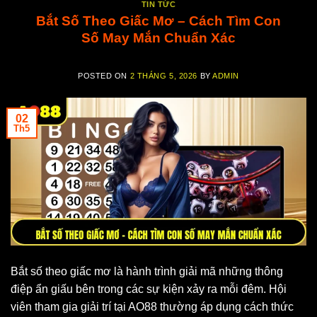
TIN TỨC
Bắt Số Theo Giấc Mơ – Cách Tìm Con
Số May Mắn Chuẩn Xác
POSTED ON
2 THÁNG 5, 2026
BY
ADMIN
02
Th5
Bắt số theo giấc mơ là hành trình giải mã những thông
điệp ẩn giấu bên trong các sự kiện xảy ra mỗi đêm. Hội
viên tham gia giải trí tại AO88 thường áp dụng cách thức