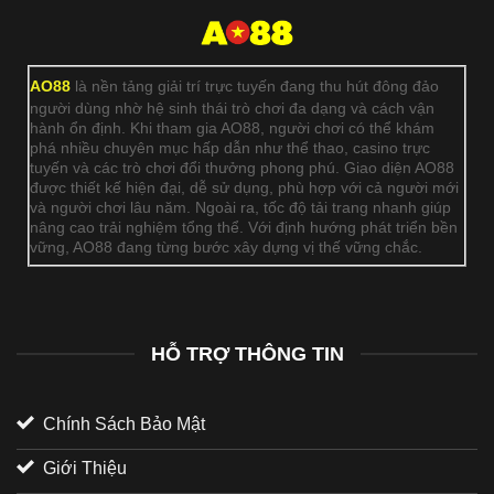
AO88
là nền tảng giải trí trực tuyến đang thu hút đông đảo
người dùng nhờ hệ sinh thái trò chơi đa dạng và cách vận
hành ổn định. Khi tham gia AO88, người chơi có thể khám
phá nhiều chuyên mục hấp dẫn như thể thao, casino trực
tuyến và các trò chơi đổi thưởng phong phú. Giao diện AO88
được thiết kế hiện đại, dễ sử dụng, phù hợp với cả người mới
và người chơi lâu năm. Ngoài ra, tốc độ tải trang nhanh giúp
nâng cao trải nghiệm tổng thể. Với định hướng phát triển bền
vững, AO88 đang từng bước xây dựng vị thế vững chắc.
HỖ TRỢ THÔNG TIN
Chính Sách Bảo Mật
Giới Thiệu