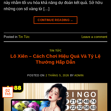
này nhằm tối ưu hóa khả năng dự đoán kết quả. Sở hữu
những con số vàng từ […]
CONTINUE READING
→
Posted in
Tin Tức
Leave a comment
TIN TỨC
Lô Xiên – Cách Chơi Hiệu Quả Và Tỷ Lệ
Thưởng Hấp Dẫn
POSTED ON
2 THÁNG 5, 2026
BY
ADMIN
02
Th5