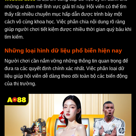
những ai đam mê lĩnh vực giải trí này. Hội viên có thể tìm
thấy rất nhiều chuyên mục hấp dẫn được trình bày một
cách vô cùng khoa học. Việc phân chia nội dung rõ ràng
giúp người chơi tiết kiệm được nhiều thời gian quý báu khi
tìm kiếm.
Những loại hình dữ liệu phổ biến hiện nay
Người chơi cần nắm vững những thông tin quan trọng để
đưa ra các quyết định chính xác nhất. Việc phân loại dữ
liệu giúp hội viên dễ dàng theo dõi toàn bộ các biến động
của thị trường.