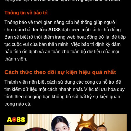
Thông tin về bảo trì
Thông báo về thời gian nâng cấp hệ thống giúp người
chơi nắm bắt
tin tức
AO88
đặt cược một cách chủ động.
Bạn sẽ biết rõ thời điểm trang web hoạt động trở lại để tiếp
tục cuộc vui của bản thân mình. Việc bảo trì định kỳ đảm
bảo tính ổn định và an toàn cho toàn bộ dữ liệu của mọi
thành viên.
Cách thức theo dõi sự kiện hiệu quả nhất
Thành viên nên biết cách sử dụng các công cụ hỗ trợ để
tìm kiếm dữ liệu một cách nhanh nhất. Việc tối ưu hóa quy
trình theo dõi giúp bạn không bỏ sót bất kỳ sự kiện quan
trọng nào cả.