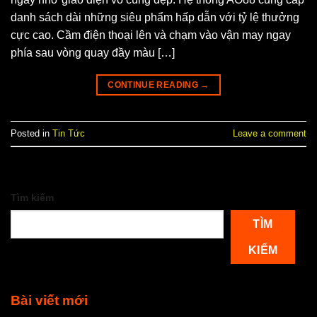
danh sách dài những siêu phẩm hấp dẫn với tỷ lệ thưởng
cực cao. Cầm điện thoại lên và chạm vào vận may ngay
phía sau vòng quay đầy màu […]
CONTINUE READING
→
Posted in
Tin Tức
Leave a comment
Tìm kiếm
TÌM
KIẾM
Bài viết mới