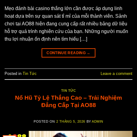
Mẹo đánh bài casino thắng lớn cần được áp dụng linh
hoạt dựa trên sự quan sát tỉ mỉ của mỗi thành viên. Sảnh
chơi tại AO88 hiện đang cung cấp rất nhiều bảng dữ liệu
hỗ trợ quá trình nghiên cứu của bạn. Những người muốn
thu lợi nhuận ổn định nên tìm hiểu […]
CONTINUE READING
→
Posted in
Tin Tức
Leave a comment
TIN TỨC
Nổ Hũ Tỷ Lệ Thắng Cao – Trải Nghiệm
Đẳng Cấp Tại AO88
POSTED ON
2 THÁNG 5, 2026
BY
ADMIN