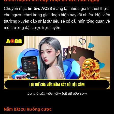
Chuyên mục
tin tức
AO88
mang lại nhiều giá trị thiết thực
cho người chơi trong giai đoạn hiện nay rất nhiều. Hội viên
thường xuyên cập nhật dữ liệu sẽ có cái nhìn tổng quan về
môi trường đặt cược trực tuyến.
Lợi thế của việc nắm bắt dữ liệu sớm
Nắm bắt xu hướng cược