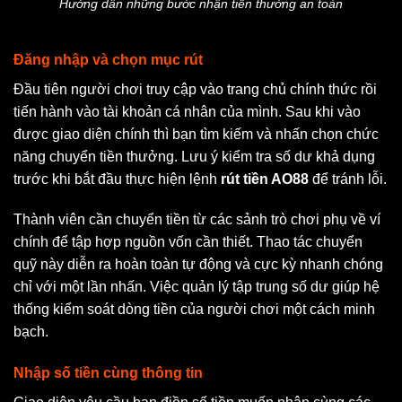
Hướng dẫn những bước nhận tiền thưởng an toàn
Đăng nhập và chọn mục rút
Đầu tiên người chơi truy cập vào trang chủ chính thức rồi
tiến hành vào tài khoản cá nhân của mình. Sau khi vào
được giao diện chính thì bạn tìm kiếm và nhấn chọn chức
năng chuyển tiền thưởng. Lưu ý kiểm tra số dư khả dụng
trước khi bắt đầu thực hiện lệnh
rút tiền AO88
để tránh lỗi.
Thành viên cần chuyển tiền từ các sảnh trò chơi phụ về ví
chính để tập hợp nguồn vốn cần thiết. Thao tác chuyển
quỹ này diễn ra hoàn toàn tự động và cực kỳ nhanh chóng
chỉ với một lần nhấn. Việc quản lý tập trung số dư giúp hệ
thống kiểm soát dòng tiền của người chơi một cách minh
bạch.
Nhập số tiền cùng thông tin