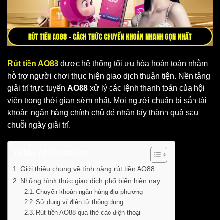
Rút tiền AO88
được hệ thống tối ưu hóa hoàn toàn nhằm
hỗ trợ người chơi thực hiện giao dịch thuận tiện. Nền tảng
giải trí trực tuyến
AO88
xử lý các lệnh thanh toán của hội
viên trong thời gian sớm nhất. Mọi người chuẩn bị sẵn tài
khoản ngân hàng chính chủ để nhận lấy thành quả sau
chuỗi ngày giải trí.
Table of Contents
Giới thiệu chung về tính năng rút tiền AO88
Những hình thức giao dịch phổ biến hiện nay
Chuyển khoản ngân hàng địa phương
Sử dụng ví điện tử thông dụng
Rút tiền AO88 qua thẻ cào điện thoại