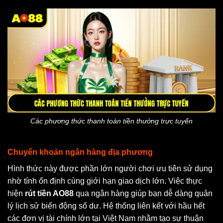
Các phương thức thanh toán tiền thưởng trực tuyến
Chuyển khoản ngân hàng địa phương
Hình thức này được phần lớn người chơi ưu tiên sử dụng
nhờ tính ổn định cùng giới hạn giao dịch lớn. Việc thực
hiện
rút tiền AO88
qua ngân hàng giúp bạn dễ dàng quản
lý lịch sử biến động số dư. Hệ thống liên kết với hầu hết
các đơn vị tài chính lớn tại Việt Nam nhằm tạo sự thuận