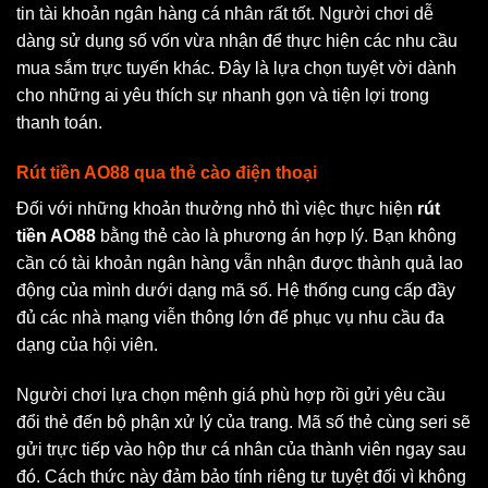
tin tài khoản ngân hàng cá nhân rất tốt. Người chơi dễ
dàng sử dụng số vốn vừa nhận để thực hiện các nhu cầu
mua sắm trực tuyến khác. Đây là lựa chọn tuyệt vời dành
cho những ai yêu thích sự nhanh gọn và tiện lợi trong
thanh toán.
Rút tiền AO88 qua thẻ cào điện thoại
Đối với những khoản thưởng nhỏ thì việc thực hiện
rút
tiền AO88
bằng thẻ cào là phương án hợp lý. Bạn không
cần có tài khoản ngân hàng vẫn nhận được thành quả lao
động của mình dưới dạng mã số. Hệ thống cung cấp đầy
đủ các nhà mạng viễn thông lớn để phục vụ nhu cầu đa
dạng của hội viên.
Người chơi lựa chọn mệnh giá phù hợp rồi gửi yêu cầu
đổi thẻ đến bộ phận xử lý của trang. Mã số thẻ cùng seri sẽ
gửi trực tiếp vào hộp thư cá nhân của thành viên ngay sau
đó. Cách thức này đảm bảo tính riêng tư tuyệt đối vì không