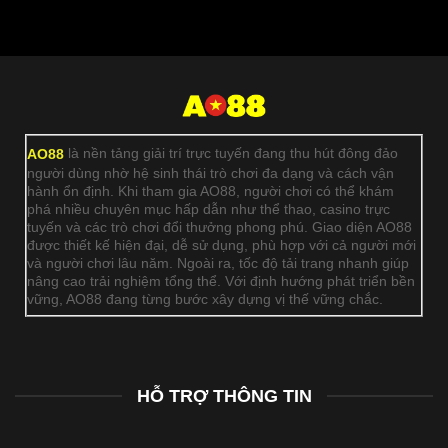
AO88
là nền tảng giải trí trực tuyến đang thu hút đông đảo
người dùng nhờ hệ sinh thái trò chơi đa dạng và cách vận
hành ổn định. Khi tham gia AO88, người chơi có thể khám
phá nhiều chuyên mục hấp dẫn như thể thao, casino trực
tuyến và các trò chơi đổi thưởng phong phú. Giao diện AO88
được thiết kế hiện đại, dễ sử dụng, phù hợp với cả người mới
và người chơi lâu năm. Ngoài ra, tốc độ tải trang nhanh giúp
nâng cao trải nghiệm tổng thể. Với định hướng phát triển bền
vững, AO88 đang từng bước xây dựng vị thế vững chắc.
HỖ TRỢ THÔNG TIN