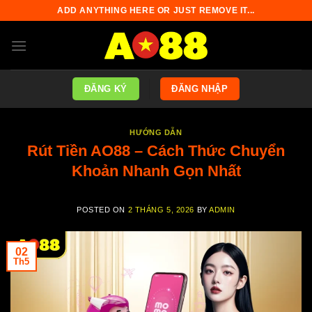
Skip
ADD ANYTHING HERE OR JUST REMOVE IT...
to
content
ĐĂNG KÝ
ĐĂNG NHẬP
HƯỚNG DẪN
Rút Tiền AO88 – Cách Thức Chuyển
Khoản Nhanh Gọn Nhất
POSTED ON
2 THÁNG 5, 2026
BY
ADMIN
02
Th5