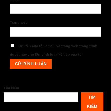
Trang web
Lưu tên của tôi, email, và trang web trong trình
duyệt này cho lần bình luận kế tiếp của tôi.
Tìm kiếm
TÌM
KIẾM