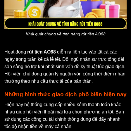
Khái quát chung về tính năng rút tiền AO88
Hoạt động
rút tiền AO88
diễn ra liên tục vào tất cả các
ngày trong tuần kể cả lễ tết. Đội ngũ nhân sự trực tổng đài
sẵn sàng hỗ trợ khi phát sinh vấn đề kỹ thuật lúc giao dịch.
Hội viên chủ động quản lý nguồn vốn cùng thời điểm nhận
thưởng theo nhu cầu thực tế của bản thân.
Những hình thức giao dịch phổ biến hiện nay
Hiện nay hệ thống cung cấp nhiều kênh thanh toán khác
nhau giúp hội viên thoải mái lựa chọn phương án tốt. Bạn
sử dụng các công cụ tài chính thông dụng để đẩy nhanh
tốc độ nhận tiền về máy cá nhân.