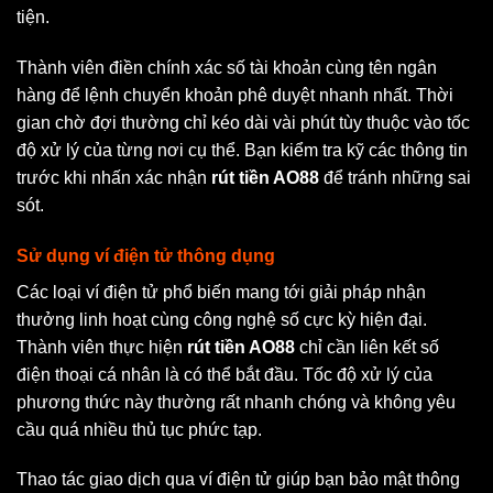
tiện.
Thành viên điền chính xác số tài khoản cùng tên ngân
hàng để lệnh chuyển khoản phê duyệt nhanh nhất. Thời
gian chờ đợi thường chỉ kéo dài vài phút tùy thuộc vào tốc
độ xử lý của từng nơi cụ thể. Bạn kiểm tra kỹ các thông tin
trước khi nhấn xác nhận
rút tiền AO88
để tránh những sai
sót.
Sử dụng ví điện tử thông dụng
Các loại ví điện tử phổ biến mang tới giải pháp nhận
thưởng linh hoạt cùng công nghệ số cực kỳ hiện đại.
Thành viên thực hiện
rút tiền AO88
chỉ cần liên kết số
điện thoại cá nhân là có thể bắt đầu. Tốc độ xử lý của
phương thức này thường rất nhanh chóng và không yêu
cầu quá nhiều thủ tục phức tạp.
Thao tác giao dịch qua ví điện tử giúp bạn bảo mật thông