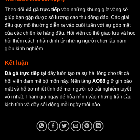
Theo dõi
đá gà trực tiếp
vào những khung giờ vàng sẽ
giúp bạn gặp được số lượng cao thủ đông đảo. Các giải
đấu quy mô thường diễn ra vào cuối tuần với sự góp mặt
của các chiến kê hàng đầu. Hội viên có thể giao lưu và học
hỏi thêm cách nhận định từ những người chơi lâu năm
giàu kinh nghiệm.
Kết luận
Đá gà trực tiếp
tại đây luôn tạo ra sự hài lòng cho tất cả
hội viên đam mê bộ môn này. Nền tảng
AO88
giữ gìn bảo
mật và hỗ trợ nhiệt tình để mọi người có trải nghiệm tuyệt
vời nhất. Tham gia ngay để hòa mình vào những trận cầu
kịch tính và đầy sôi động mỗi ngày thôi nào.