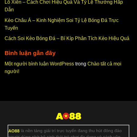
Lô Xiên – Cách Chơi Hiệu Quả Và Tỷ Lệ Thưởng Hấp
Dẫn
Kèo Châu Á – Kinh Nghiệm Soi Tỷ Lệ Bóng Đá Trực
Tuyến
Cách Soi Kèo Bóng Đá – Bí Kíp Phân Tích Kèo Hiệu Quả
Bình luận gần đây
Một người bình luận WordPress
trong
Chào tất cả mọi
người!
AO88
là nền tảng giải trí trực tuyến đang thu hút đông đảo
người dùng nhờ hệ sinh thái trò chơi đa dạng và cách vận