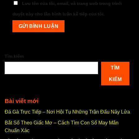
Lưu tên của tôi, email, và trang web trong trình
duyệt này cho lần bình luận kế tiếp của tôi.
Tìm kiếm
TÌM
KIẾM
Bài viết mới
Đá Gà Trực Tiếp – Nơi Hội Tụ Những Trận Đấu Nảy Lửa
Bắt Số Theo Giấc Mơ – Cách Tìm Con Số May Mắn
Chuẩn Xác