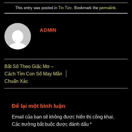
This entry was posted in
Tin Tức
. Bookmark the
permalink
.
ADMIN
Bắt Số Theo Giấc Mơ –
Cách Tìm Con Số May Mắn
Chuẩn Xác
Để lại một bình luận
Email của bạn sẽ không được hiển thị công khai.
Các trường bắt buộc được đánh dấu
*