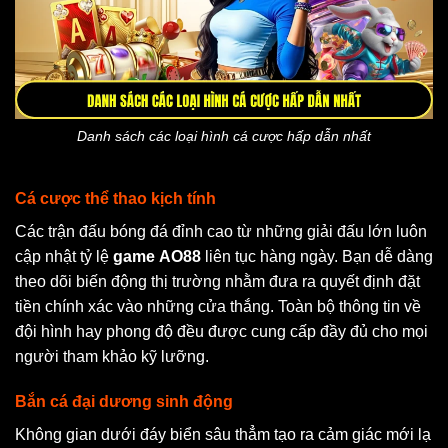
Danh sách các loại hình cá cược hấp dẫn nhất
Cá cược thể thao kịch tính
Các trận đấu bóng đá đỉnh cao từ những giải đấu lớn luôn
cập nhật tỷ lệ
game
AO88
liên tục hàng ngày. Bạn dễ dàng
theo dõi biến động thị trường nhằm đưa ra quyết định đặt
tiền chính xác vào những cửa thắng. Toàn bộ thông tin về
đội hình hay phong độ đều được cung cấp đầy đủ cho mọi
người tham khảo kỹ lưỡng.
Bắn cá đại dương sinh động
Không gian dưới đáy biển sâu thẳm tạo ra cảm giác mới lạ