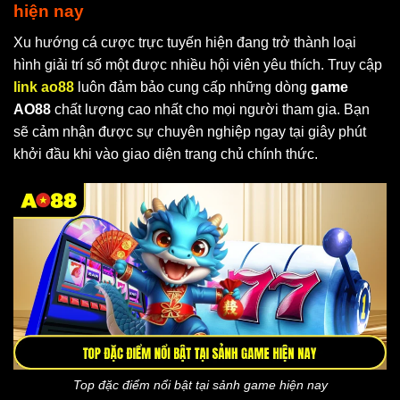
hiện nay
Xu hướng cá cược trực tuyến hiện đang trở thành loại
hình giải trí số một được nhiều hội viên yêu thích. Truy cập
link ao88
luôn đảm bảo cung cấp những dòng
game
AO88
chất lượng cao nhất cho mọi người tham gia. Bạn
sẽ cảm nhận được sự chuyên nghiệp ngay tại giây phút
khởi đầu khi vào giao diện trang chủ chính thức.
Top đặc điểm nổi bật tại sảnh game hiện nay