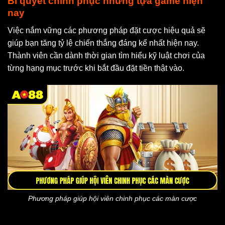
Bí quyết chinh phục những tựa game hiện
nay
Việc nắm vững các phương pháp đặt cược hiệu quả sẽ
giúp bạn tăng tỷ lệ chiến thắng đáng kể nhất hiện nay.
Thành viên cần dành thời gian tìm hiểu kỹ luật chơi của
từng hạng mục trước khi bắt đầu đặt tiền thật vào.
Phương pháp giúp hội viên chinh phục các màn cược