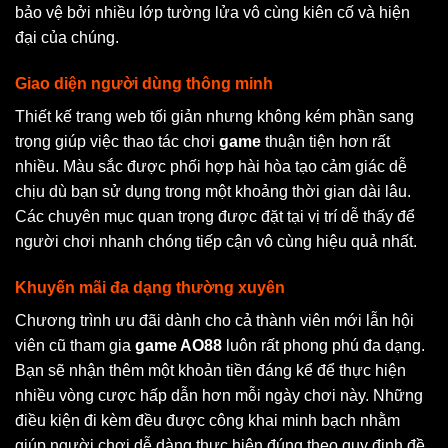
bảo vệ bởi nhiều lớp tường lửa vô cùng kiên cố và hiện
đại của chúng.
Giao diện người dùng thông minh
Thiết kế trang web tối giản nhưng không kém phần sang
trọng giúp việc thao tác chơi
game
thuận tiện hơn rất
nhiều. Màu sắc được phối hợp hài hòa tạo cảm giác dễ
chịu dù bạn sử dụng trong một khoảng thời gian dài lâu.
Các chuyên mục quan trọng được đặt tại vị trí dễ thấy để
người chơi nhanh chóng tiếp cận vô cùng hiệu quả nhất.
Khuyến mãi đa dạng thường xuyên
Chương trình ưu đãi dành cho cả thành viên mới lẫn hội
viên cũ tham gia
game AO88
luôn rất phong phú đa dạng.
Bạn sẽ nhận thêm một khoản tiền đáng kể để thực hiện
nhiều vòng cược hấp dẫn hơn mỗi ngày chơi này. Những
điều kiện đi kèm đều được công khai minh bạch nhằm
giúp người chơi dễ dàng thực hiện đúng theo quy định đề.