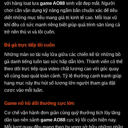
với hàng loạt tựa
game AO88
sinh vật đẹp mắt. Người
chơi cần vận dụng kỹ năng ngắm bắn chuẩn xác để tiêu
diệt những mục tiêu mang giá trị kinh tế cao. Mỗi loại vũ
khí đều có sức mạnh riêng biệt giúp quá trình săn lùng cá
trở nên thú vị và lôi cuốn.
Đá gà trực tiếp lôi cuốn
Những màn so tài nảy lửa giữa các chiến kê từ những bồ
gà danh tiếng luôn tạo sức hấp dẫn lớn. Thành viên có thể
theo dõi trực tiếp qua video chất lượng cao với góc quay
vô cùng bao quát toàn cảnh. Tỷ lệ thưởng cạnh tranh giúp
hạng mục này thu hút số lượng lớn người tham gia đặt
cược vào mỗi tuần.
Game nổ hũ đổi thưởng cực lớn
Cơ chế vận hành đơn giản cùng quỹ thưởng tích lũy tăng
dần tạo nên sảnh
game AO88
cực kỳ lôi cuốn hiện nay.
Mỗi lượt quay đều mang theo hy vọng sở hữu những phần