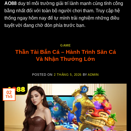
AO88
duy trì môi trường giải trí lành mạnh cùng tính công
bằng nhất đối với toàn bộ người chơi tham. Truy cập hệ
thống ngay hôm nay để tự mình trải nghiệm những điều
tuyệt vời đang chờ đón phía trước bạn.
GAME
Thần Tài Bắn Cá – Hành Trình Săn Cá
Và Nhận Thưởng Lớn
POSTED ON
2 THÁNG 5, 2026
BY
ADMIN
02
Th5