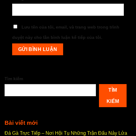
Lưu tên của tôi, email, và trang web trong trình
duyệt này cho lần bình luận kế tiếp của tôi.
Tìm kiếm
TÌM
KIẾM
Bài viết mới
Đá Gà Trực Tiếp – Nơi Hội Tụ Những Trận Đấu Nảy Lửa