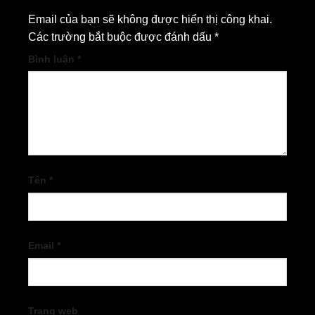
Email của bạn sẽ không được hiển thị công khai.
Các trường bắt buộc được đánh dấu
*
Bình luận
*
Tên
*
Email
*
Trang web