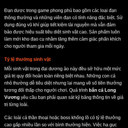
Đạn dược trong game phong phú bao gồm các loại đạn
thông thường và những viên đạn có tính năng đặc biệt. Sử
dụng đúng vũ khí giúp tiết kiệm tài nguyên mà vẫn đảm
bảo được hiệu suất tiêu diệt sinh vật cao. Sản phẩm luôn
làm mới kho đạo cụ nhằm tăng thêm cảm giác phấn khích
cho người tham gia mỗi ngày.
Tỷ lệ thưởng sinh vật
Mỗi sinh vật trong đại dương ảo này đều sở hữu một mức
giá trị quy đổi hoàn toàn riêng biệt nhau. Những con cá
nhỏ thường dễ tiêu diệt nhưng lại mang về số tiền thưởng
tương đối thấp cho người chơi. Quá trình
bắn cá Long
Vương
yêu cầu bạn phải quan sát kỹ bảng thông tin về giá
trị từng loài.
Các loài cá thần thoại hoặc boss khổng lồ có tỷ lệ thưởng
cao gấp nhiều lần so với bình thường hiện. Việc hạ gục