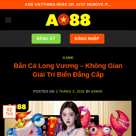
Skip
ADD ANYTHING HERE OR JUST REMOVE IT...
to
content
ĐĂNG KÝ
ĐĂNG NHẬP
GAME
Bắn Cá Long Vương – Không Gian
Giải Trí Biển Đẳng Cấp
POSTED ON
2 THÁNG 5, 2026
BY
ADMIN
02
Th5