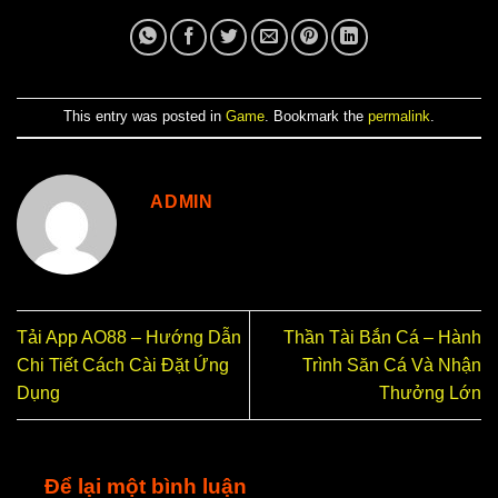
This entry was posted in
Game
. Bookmark the
permalink
.
ADMIN
Tải App AO88 – Hướng Dẫn
Thần Tài Bắn Cá – Hành
Chi Tiết Cách Cài Đặt Ứng
Trình Săn Cá Và Nhận
Dụng
Thưởng Lớn
Để lại một bình luận