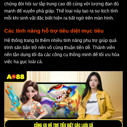
chúng đòi hỏi sự tập trung cao độ cùng với lượng đạn đủ
mạnh để xuyên phá giáp. Thể loại này tạo ra sự kịch tính
mỗi khi sinh vật đặc biệt hiện ra bất ngờ trên màn hình.
Các tính năng hỗ trợ tiêu diệt mục tiêu
Hệ thống trang bị thêm nhiều tính năng phụ trợ giúp quá
trình săn bắn trở nên vô cùng thuận tiện dễ. Thành viên
nên tận dụng tối đa các công cụ thông minh để tối ưu hóa
việc hạ gục loài cá.