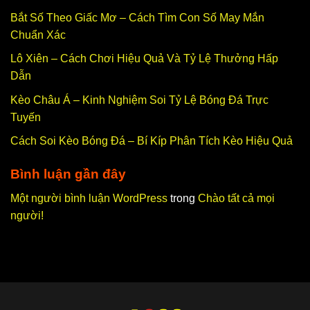
Bắt Số Theo Giấc Mơ – Cách Tìm Con Số May Mắn
Chuẩn Xác
Lô Xiên – Cách Chơi Hiệu Quả Và Tỷ Lệ Thưởng Hấp
Dẫn
Kèo Châu Á – Kinh Nghiệm Soi Tỷ Lệ Bóng Đá Trực
Tuyến
Cách Soi Kèo Bóng Đá – Bí Kíp Phân Tích Kèo Hiệu Quả
Bình luận gần đây
Một người bình luận WordPress
trong
Chào tất cả mọi
người!