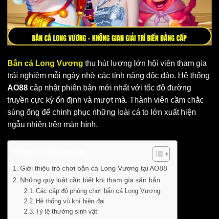
Bắn cá Long Vương
thu hút lượng lớn hội viên tham gia
trải nghiệm mỗi ngày nhờ các tính năng độc đáo. Hệ thống
AO88
cập nhật phiên bản mới nhất với tốc độ đường
truyền cực kỳ ổn định và mượt mà. Thành viên cầm chắc
súng ống để chinh phục những loài cá to lớn xuất hiện
ngẫu nhiên trên màn hình.
Table of Contents
Giới thiệu trò chơi bắn cá Long Vương tại AO88
Những quy luật cần biết khi tham gia săn bắn
Các cấp độ phòng chơi bắn cá Long Vương
Hệ thống vũ khí hiện đại
Tỷ lệ thưởng sinh vật