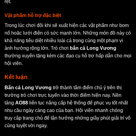
rệt.
Vật phẩm hỗ trợ đặc biệt
Trong lúc chơi đôi khi sẽ xuất hiện các vật phẩm như bom
nổ hoặc lưới điện có sức mạnh lớn. Những món đồ này có
khả năng tiêu diệt nhiều loài cá trong cùng một phạm vi
ảnh hưởng rộng lớn. Trò chơi
bắn cá Long Vương
thường xuyên tặng kèm các đạo cụ hỗ trợ hấp dẫn cho mọi
hội viên.
Kết luận
Bắn cá Long Vương
trở thành tâm điểm chú ý trên thị
trường trò chơi trực tuyến vào thời điểm hiện nay. Nền
tảng
AO88
liên tục nâng cấp hệ thống để phục vụ tốt nhất
nhu cầu ngày càng cao của bạn. Hội viên nhanh chóng
truy cập trang chủ để tận hưởng những giây phút giải trí vô
cùng tuyệt vời ngay.