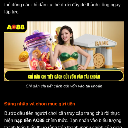
thủ đúng các chỉ dẫn cụ thể dưới đây để thành công ngay
lập tức.
Chỉ dẫn chi tiết cách gửi vốn vào tài khoản
Đăng nhập và chọn mục gửi tiền
Bước đầu tiên người chơi cần truy cập trang chủ rồi thực
hiện
nạp tiền AO88
chính thức. Bạn nhấn vào biểu tượng
thanh toán hiển thị rõ ràng trên thanh menu chính của giao