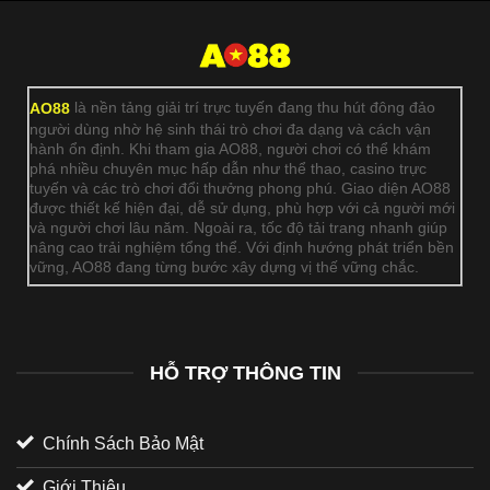
AO88
là nền tảng giải trí trực tuyến đang thu hút đông đảo
người dùng nhờ hệ sinh thái trò chơi đa dạng và cách vận
hành ổn định. Khi tham gia AO88, người chơi có thể khám
phá nhiều chuyên mục hấp dẫn như thể thao, casino trực
tuyến và các trò chơi đổi thưởng phong phú. Giao diện AO88
được thiết kế hiện đại, dễ sử dụng, phù hợp với cả người mới
và người chơi lâu năm. Ngoài ra, tốc độ tải trang nhanh giúp
nâng cao trải nghiệm tổng thể. Với định hướng phát triển bền
vững, AO88 đang từng bước xây dựng vị thế vững chắc.
HỖ TRỢ THÔNG TIN
Chính Sách Bảo Mật
Giới Thiệu