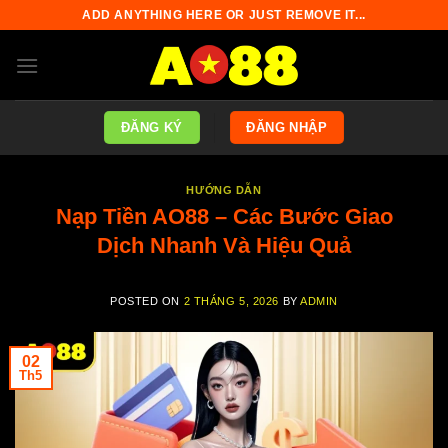
Skip
ADD ANYTHING HERE OR JUST REMOVE IT...
to
content
ĐĂNG KÝ
ĐĂNG NHẬP
HƯỚNG DẪN
Nạp Tiền AO88 – Các Bước Giao
Dịch Nhanh Và Hiệu Quả
POSTED ON
2 THÁNG 5, 2026
BY
ADMIN
02
Th5