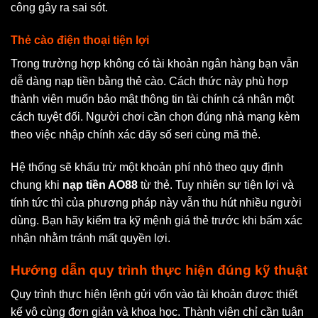
công gây ra sai sót.
Thẻ cào điện thoại tiện lợi
Trong trường hợp không có tài khoản ngân hàng bạn vẫn
dễ dàng nạp tiền bằng thẻ cào. Cách thức này phù hợp
thành viên muốn bảo mật thông tin tài chính cá nhân một
cách tuyệt đối. Người chơi cần chọn đúng nhà mạng kèm
theo việc nhập chính xác dãy số seri cùng mã thẻ.
Hệ thống sẽ khấu trừ một khoản phí nhỏ theo quy định
chung khi
nạp tiền AO88
từ thẻ. Tuy nhiên sự tiện lợi và
tính tức thì của phương pháp này vẫn thu hút nhiều người
dùng. Bạn hãy kiểm tra kỹ mệnh giá thẻ trước khi bấm xác
nhận nhằm tránh mất quyền lợi.
Hướng dẫn quy trình thực hiện đúng kỹ thuật
Quy trình thực hiện lệnh gửi vốn vào tài khoản được thiết
kế vô cùng đơn giản và khoa học. Thành viên chỉ cần tuân