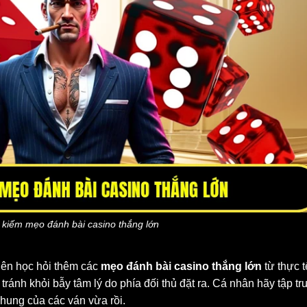
 kiếm mẹo đánh bài casino thắng lớn
nên học hỏi thêm các
mẹo đánh bài casino thắng lớn
từ thực t
ránh khỏi bẫy tâm lý do phía đối thủ đặt ra. Cá nhân hãy tập tr
chung của các ván vừa rồi.