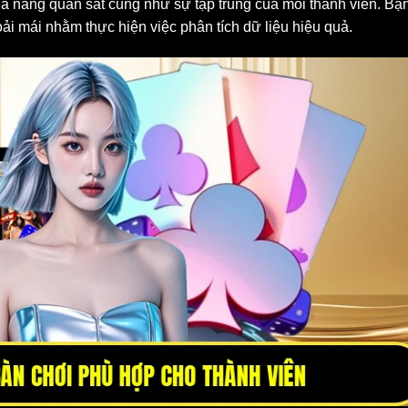
khả năng quan sát cũng như sự tập trung của mỗi thành viên. Bạ
ải mái nhằm thực hiện việc phân tích dữ liệu hiệu quả.