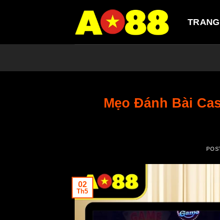
Skip
to
TRANG
content
Mẹo Đánh Bài Ca
POS
02
Th5