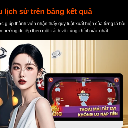
u lịch sử trên bảng kết quả
 giúp thành viên nhận thấy quy luật xuất hiện của từng lá bài.
 hướng đi tiếp theo một cách vô cùng chính xác nhất.