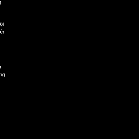
g
ội
yên
a
ừng