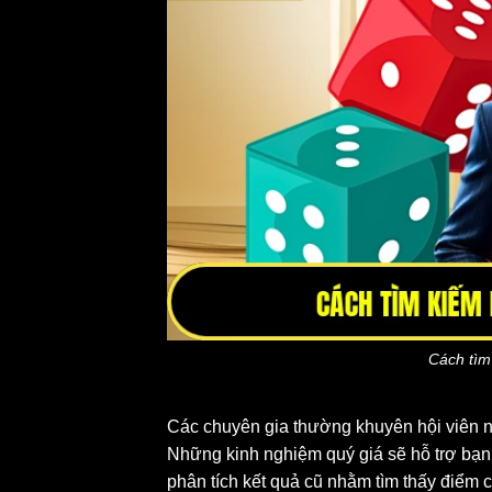
Cách tìm
Các chuyên gia thường khuyên hội viên 
Những kinh nghiệm quý giá sẽ hỗ trợ bạn t
phân tích kết quả cũ nhằm tìm thấy điểm 